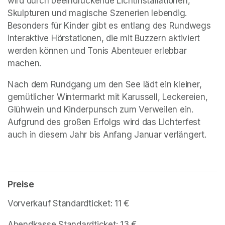
wird durch beeindruckende Lichtinstallationen, 
Skulpturen und magische Szenerien lebendig. 
Besonders für Kinder gibt es entlang des Rundwegs 
interaktive Hörstationen, die mit Buzzern aktiviert 
werden können und Tonis Abenteuer erlebbar 
machen.
Nach dem Rundgang um den See lädt ein kleiner, 
gemütlicher Wintermarkt mit Karussell, Leckereien, 
Glühwein und Kinderpunsch zum Verweilen ein. 
Aufgrund des großen Erfolgs wird das Lichterfest 
auch in diesem Jahr bis Anfang Januar verlängert.
Preise
Vorverkauf Standardticket: 11 €
Abendkasse Standardticket: 13 €